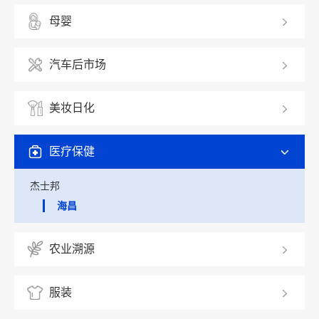
母婴
汽车后市场
美妆日化
医疗保健
杰士邦
海昌
农业溯源
服装