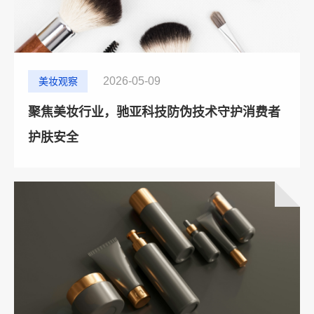
2026-05-09
美妆观察
聚焦美妆行业，驰亚科技防伪技术守护消费者
护肤安全