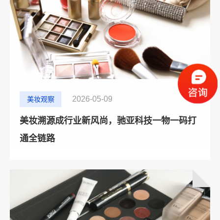
2026-05-09
美妆观察
美妆溯源成行业新风尚，驰亚科技一物一码打
通全链路