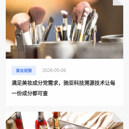
2026-05-09
美妆观察
满足美妆成分党需求，驰亚科技溯源技术让每
一份成分都可查