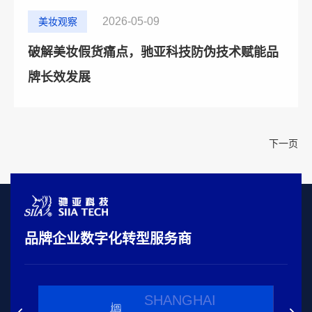
2026-05-09
美妆观察
破解美妆假货痛点，驰亚科技防伪技术赋能品
牌长效发展
下一页
品牌企业数字化转型服务商
SHANGHAI