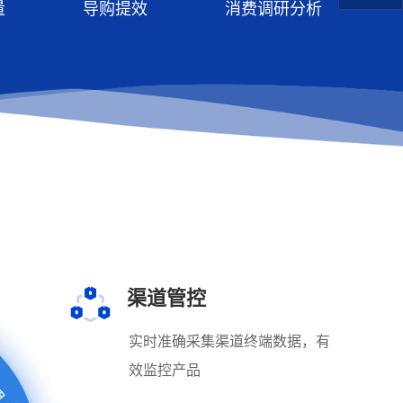
量
导购提效
消费调研分析
渠道管控
实时准确采集渠道终端数据，有
理
效监控产品