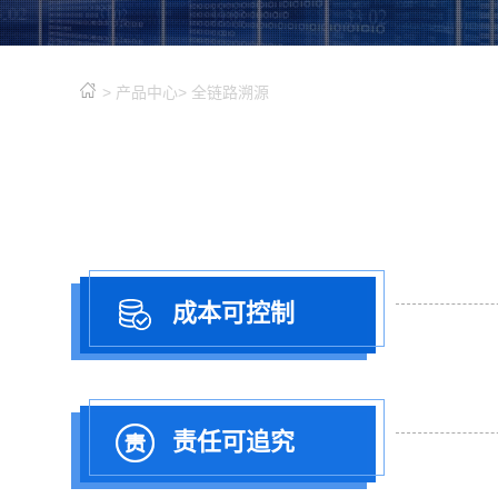
>
产品中心
>
全链路溯源
成本可控制
责任可追究