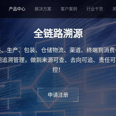
产品中心
解决方案
客户案例
行业干货
全链路溯源
料、生产、包装、仓储物流、渠道、终端到消费
期追溯管理，做到来源可查、去向可追、责任
控！
申请注册