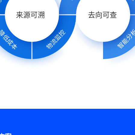
来源可溯
去向可查
智能分
物流监控
降低成本