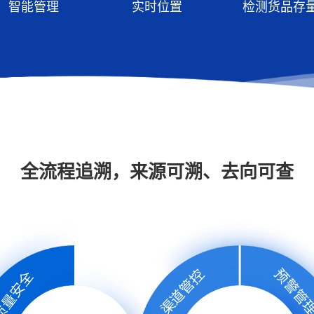
智能管理
实时位置
检测货品存
全流程追溯，来源可溯、去向可查
预警管
渠道管控
质量安全