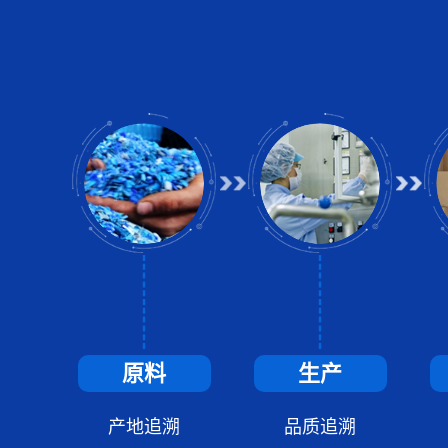
原料
生产
产地追溯
品质追溯