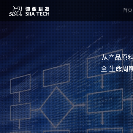
首页
从产品原
全 生命周