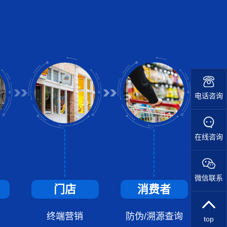
电话咨询
在线咨询
微信联系
门店
消费者
终端营销
防伪/溯源查询
top