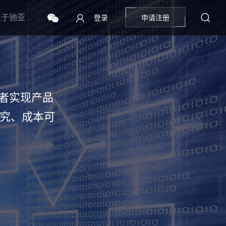
关于驰亚
登录
申请注册
登录
者实现产品
可究、成本可