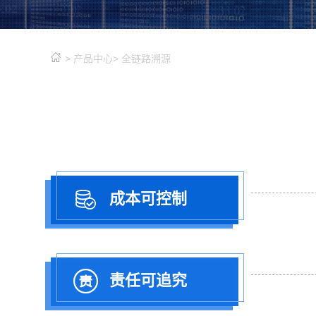
>
产品中心
>
全链路溯源
成本可控制
责任可追究