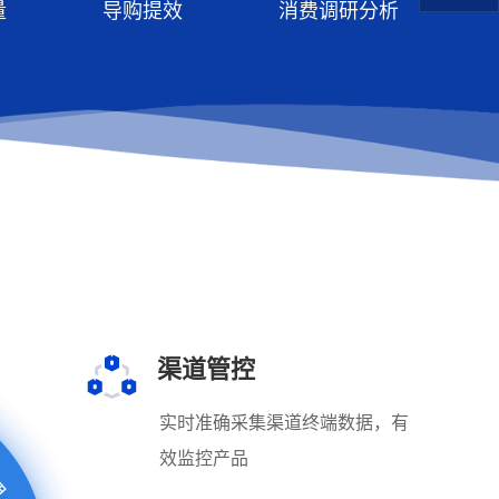
量
导购提效
消费调研分析
渠道管控
实时准确采集渠道终端数据，有
理
效监控产品