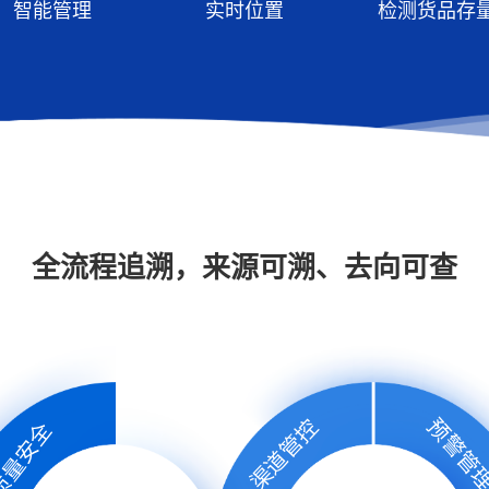
智能管理
实时位置
检测货品存
全流程追溯，来源可溯、去向可查
预警管
渠道管控
质量安全