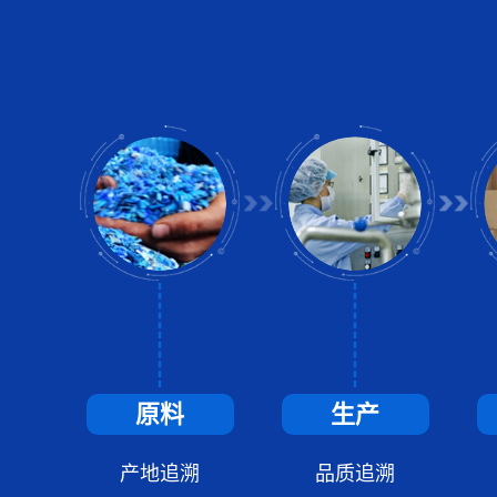
原料
生产
产地追溯
品质追溯