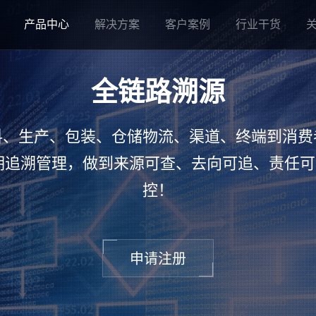
产品中心
解决方案
客户案例
行业干货
全链路溯源
料、生产、包装、仓储物流、渠道、终端到消费
期追溯管理，做到来源可查、去向可追、责任
控！
申请注册