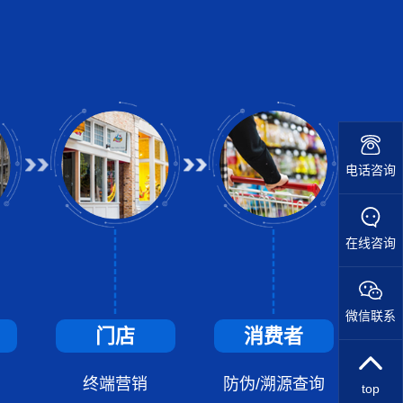
电话咨询
在线咨询
微信联系
门店
消费者
终端营销
防伪/溯源查询
top