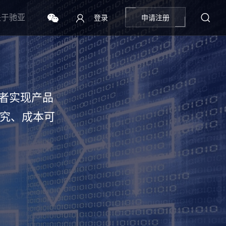
关于驰亚
登录
申请注册
登录
者实现产品
可究、成本可