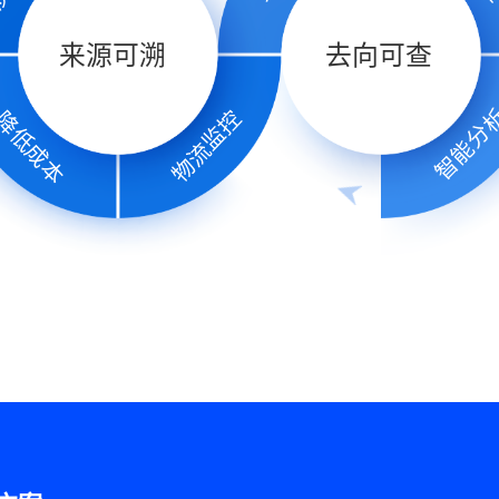
来源可溯
去向可查
智能分
物流监控
降低成本