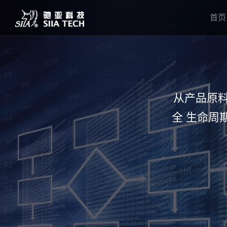
首页
从产品原
全 生命周